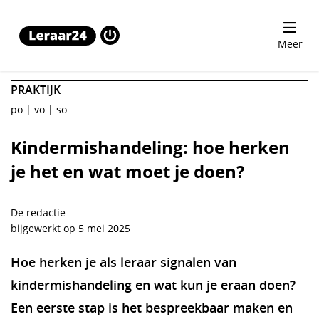
Kindermishandeling: hoe herken je het en wat moet je d
Meer
PRAKTIJK
po
vo
so
Kindermishandeling: hoe herken
je het en wat moet je doen?
De redactie
bijgewerkt op 5 mei 2025
Hoe herken je als leraar signalen van
kindermishandeling en wat kun je eraan doen?
Een eerste stap is het bespreekbaar maken en