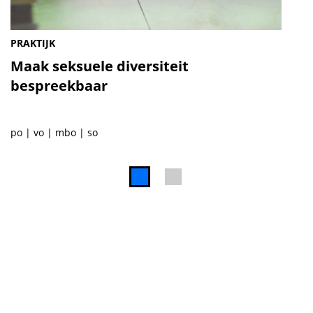
PRAKTIJK
Maak seksuele diversiteit
bespreekbaar
po
vo
mbo
so