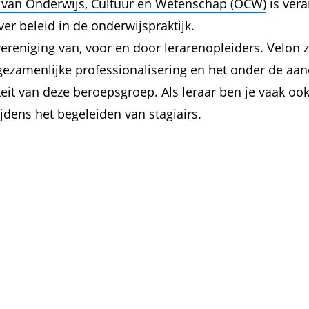
e van Onderwijs, Cultuur en Wetenschap (OCW)
is vera
er beleid in de onderwijspraktijk.
vereniging van, voor en door lerarenopleiders. Velon z
 gezamenlijke professionalisering en het onder de aa
teit van deze beroepsgroep. Als leraar ben je vaak ook
ijdens het begeleiden van stagiairs.