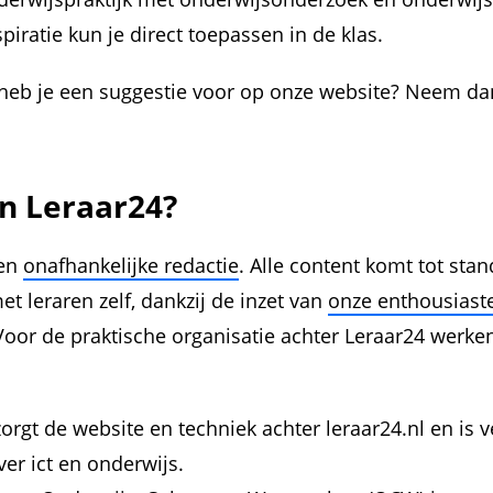
piratie kun je direct toepassen in de klas.
n heb je een suggestie voor op onze website? Neem d
n Leraar24?
een
onafhankelijke redactie
. Alle content komt tot sta
 leraren zelf, dankzij de inzet van
onze enthousiast
 Voor de praktische organisatie achter Leraar24 werke
orgt de website en techniek achter leraar24.nl en is 
er ict en onderwijs.