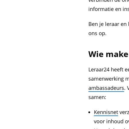
informatie en ins
Ben je leraar e
ons op.
Wie make
Leraar24 heeft 
samenwerking met
ambassadeurs
.
samen:
Kennisnet
verz
voor inhoud ov