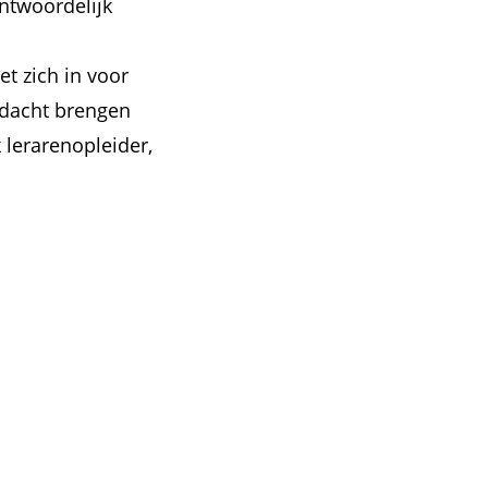
ntwoordelijk
et zich in voor
ndacht brengen
 lerarenopleider,