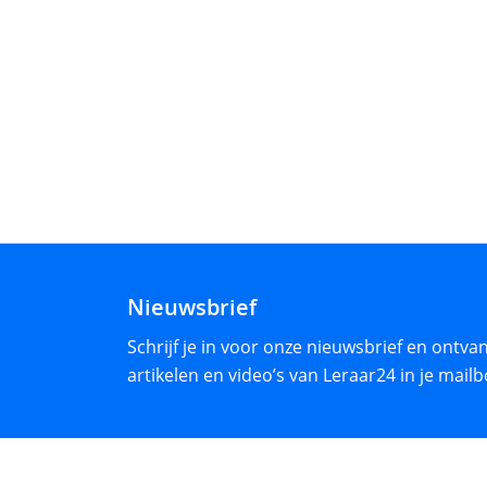
Nieuwsbrief
Schrijf je in voor onze nieuwsbrief en ontv
artikelen en video’s van Leraar24 in je mailb