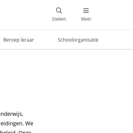
Zoeken
Meer
Beroep leraar
Schoolorganisatie
onderwijs,
leidingen. We
beleid. Onze