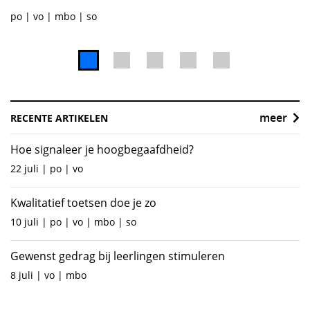
po
vo
mbo
so
meer
RECENTE ARTIKELEN
Hoe signaleer je hoogbegaafdheid?
22 juli
po
vo
Kwalitatief toetsen doe je zo
10 juli
po
vo
mbo
so
Gewenst gedrag bij leerlingen stimuleren
8 juli
vo
mbo