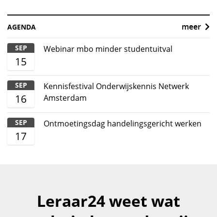
meer
AGENDA
SEP
Webinar mbo minder studentuitval
15
SEP
Kennisfestival Onderwijskennis Netwerk
16
Amsterdam
SEP
Ontmoetingsdag handelingsgericht werken
17
Leraar24 weet wat