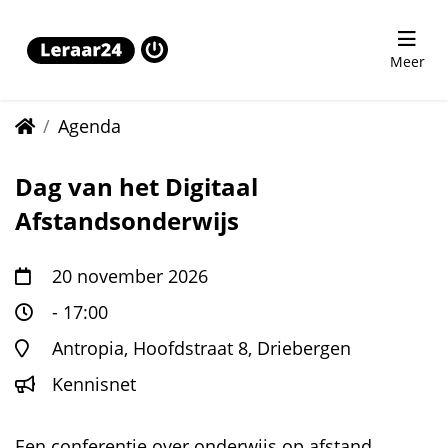
Meer
Home
Agenda
Dag van het Digitaal
Afstandsonderwijs
20 november 2026
- 17:00
Antropia, Hoofdstraat 8, Driebergen
Kennisnet
Een conferentie over onderwijs op afstand.