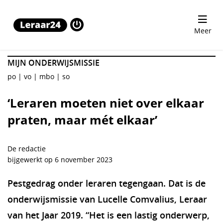
‘Leraren moeten niet over elkaar praten, maar mét elkaa
Meer
MIJN ONDERWIJSMISSIE
po
vo
mbo
so
‘Leraren moeten niet over elkaar
praten, maar mét elkaar’
De redactie
bijgewerkt op 6 november 2023
Pestgedrag onder leraren tegengaan. Dat is de
onderwijsmissie van Lucelle Comvalius, Leraar
van het Jaar 2019. “Het is een lastig onderwerp,