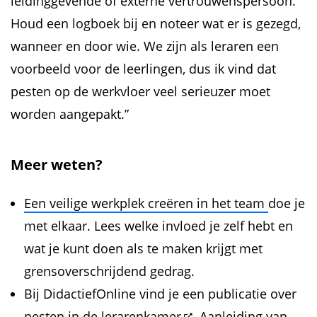
leidinggevende of externe vertrouwenspersoon.
Houd een logboek bij en noteer wat er is gezegd,
wanneer en door wie. We zijn als leraren een
voorbeeld voor de leerlingen, dus ik vind dat
pesten op de werkvloer veel serieuzer moet
worden aangepakt.”
Meer weten?
Een veilige werkplek creëren in het team
doe je
met elkaar. Lees welke invloed je zelf hebt en
wat je kunt doen als te maken krijgt met
grensoverschrijdend gedrag.
Bij DidactiefOnline vind je een publicatie over
pesten in de lerarenkamer
. Aanleiding van