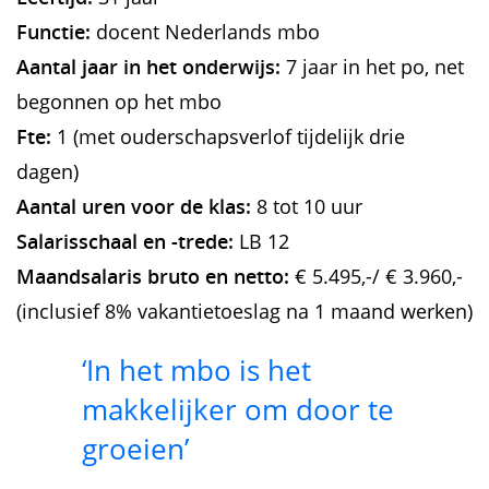
Functie:
docent Nederlands mbo
Aantal jaar in het onderwijs:
7 jaar in het po, net
begonnen op het mbo
Fte:
1 (met ouderschapsverlof tijdelijk drie
dagen)
Aantal uren voor de klas:
8 tot 10 uur
Salarisschaal en -trede:
LB 12
Maandsalaris bruto en netto:
€ 5.495,-/ € 3.960,-
(inclusief 8% vakantietoeslag na 1 maand werken)
‘In het mbo is het
makkelijker om door te
groeien’