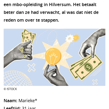
een mbo-opleiding in Hilversum. Het betaalt
beter dan ze had verwacht, al was dat niet de
reden om over te stappen.
© ISTOCK
Naam:
Marieke*
Leeftijd:
31 jaar