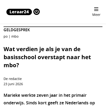
Wat verdien je als je van de basisschool overstapt naar 
Meer
GELDGESPREK
po
mbo
Wat verdien je als je van de
basisschool overstapt naar het
mbo?
De redactie
23 juni 2026
Marieke werkte zeven jaar in het primair
onderwijs. Sinds kort geeft ze Nederlands op