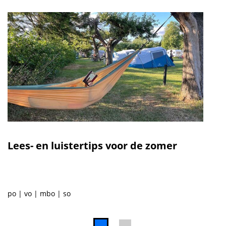
Lees- en luistertips voor de zomer
po
vo
mbo
so