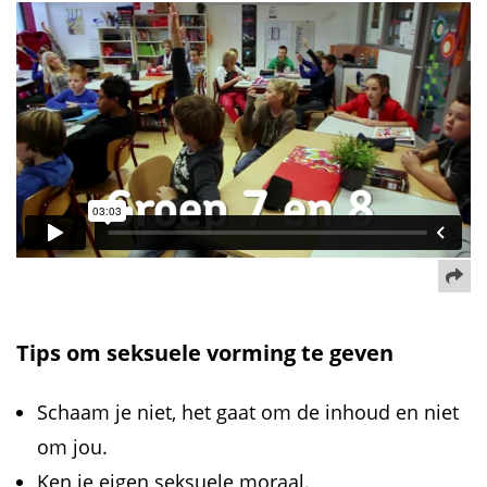
De
Tips om seksuele vorming te geven
Schaam je niet, het gaat om de inhoud en niet
om jou.
Ken je eigen seksuele moraal.