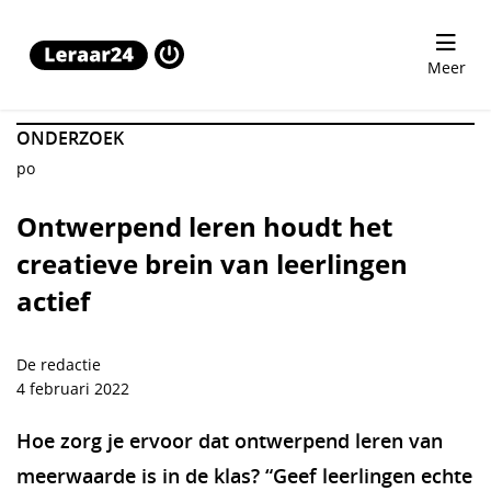
Ontwerpend leren houdt het creatieve brein van leerlinge
Meer
ONDERZOEK
po
Ontwerpend leren houdt het
creatieve brein van leerlingen
actief
De redactie
4 februari 2022
Hoe zorg je ervoor dat ontwerpend leren van
meerwaarde is in de klas? “Geef leerlingen echte