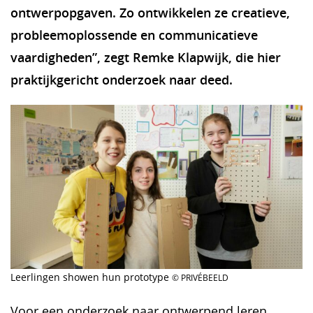
ontwerpopgaven. Zo ontwikkelen ze creatieve,
probleemoplossende en communicatieve
vaardigheden”, zegt Remke Klapwijk, die hier
praktijkgericht onderzoek naar deed.
Leerlingen showen hun prototype
© PRIVÉBEELD
Voor een onderzoek naar ontwerpend leren