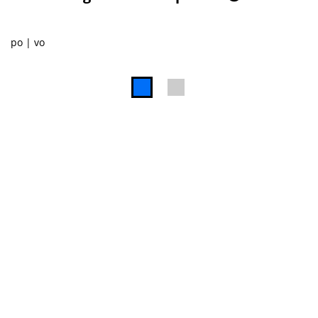
po
vo