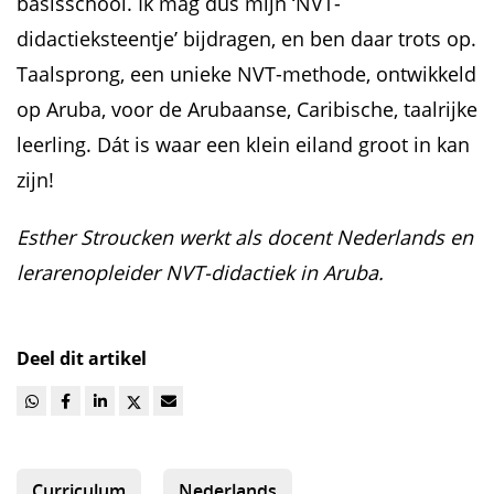
basisschool. Ik mag dus mijn ‘NVT-
didactieksteentje’ bijdragen, en ben daar trots op.
Taalsprong, een unieke NVT-methode, ontwikkeld
op Aruba, voor de Arubaanse, Caribische, taalrijke
leerling. Dát is waar een klein eiland groot in kan
zijn!
Esther Stroucken werkt als docent Nederlands en
lerarenopleider NVT-didactiek in Aruba.
Deel dit artikel
Curriculum
Nederlands