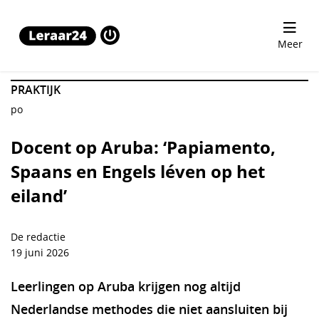
Docent op Aruba: ‘Papiamento, Spaans en Engels léven op
Meer
PRAKTIJK
po
Docent op Aruba: ‘Papiamento,
Spaans en Engels léven op het
eiland’
De redactie
19 juni 2026
Leerlingen op Aruba krijgen nog altijd
Nederlandse methodes die niet aansluiten bij