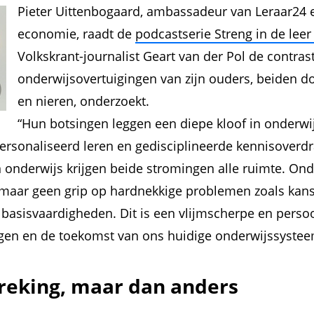
Pieter Uittenbogaard, ambassadeur van Leraar24 
economie, raadt de
podcastserie Streng in de leer
Volkskrant-journalist Geart van der Pol de contra
onderwijsovertuigingen van zijn ouders, beiden do
en nieren, onderzoekt.
“Hun botsingen leggen een diepe kloof in onderwij
personaliseerd leren en gedisciplineerde kennisoverdr
n onderwijs krijgen beide stromingen alle ruimte. Ond
maar geen grip op hardnekkige problemen zoals kans
asisvaardigheden. Dit is een vlijmscherpe en persoo
gen en de toekomst van ons huidige onderwijssystee
eking, maar dan anders