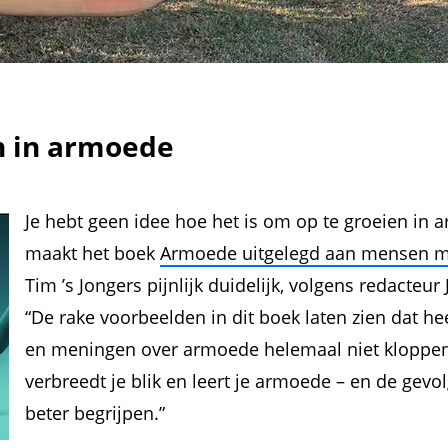
n in armoede
Je hebt geen idee hoe het is om op te groeien in 
maakt het boek
Armoede uitgelegd aan mensen m
Tim ’s Jongers pijnlijk duidelijk, volgens redacteur
“De rake voorbeelden in dit boek laten zien dat h
en meningen over armoede helemaal niet kloppen
verbreedt je blik en leert je armoede – en de gevo
beter begrijpen.”