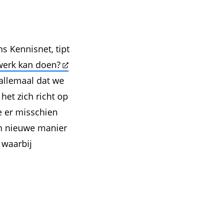
s Kennisnet, tipt
werk kan doen?
 allemaal dat we
het zich richt op
ie er misschien
een nieuwe manier
 waarbij