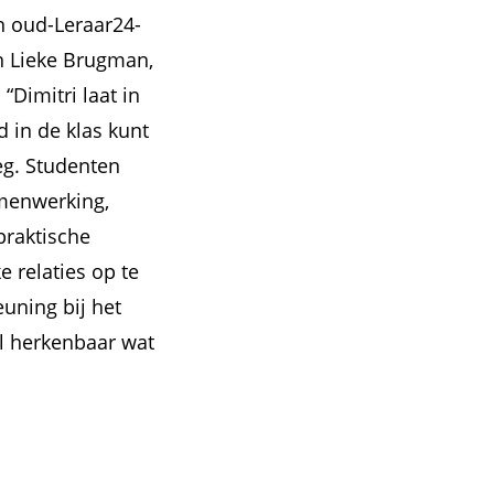
 oud-Leraar24-
n Lieke Brugman,
Dimitri laat in
 in de klas kunt
eg. Studenten
amenwerking,
praktische
e relaties op te
uning bij het
el herkenbaar wat