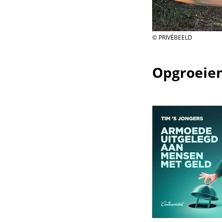
© PRIVÉBEELD
Opgroeie