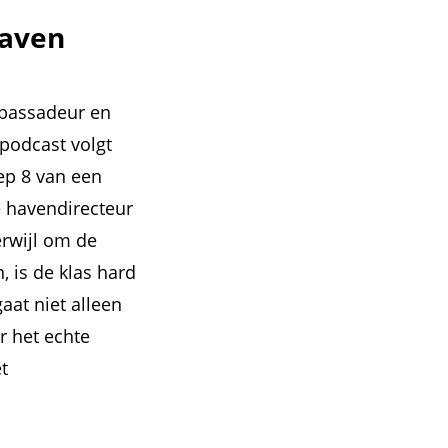
haven
mbassadeur en
 podcast volgt
oep 8 van een
e havendirecteur
erwijl om de
 is de klas hard
aat niet alleen
r het echte
t