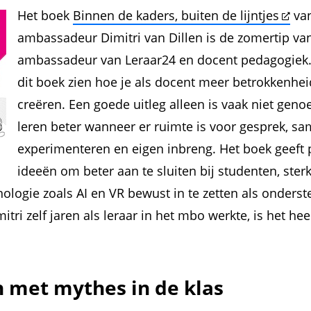
Het boek
Binnen de kaders, buiten de lijntjes
van
ambassadeur Dimitri van Dillen is de zomertip va
ambassadeur van Leraar24 en docent pedagogiek. “
dit boek zien hoe je als docent meer betrokkenheid
creëren. Een goede uitleg alleen is vaak niet geno
leren beter wanneer er ruimte is voor gesprek, s
experimenteren en eigen inbreng. Het boek geeft 
ideeën om beter aan te sluiten bij studenten, sterk
logie zoals AI en VR bewust in te zetten als onderste
tri zelf jaren als leraar in het mbo werkte, is het he
 met mythes in de klas