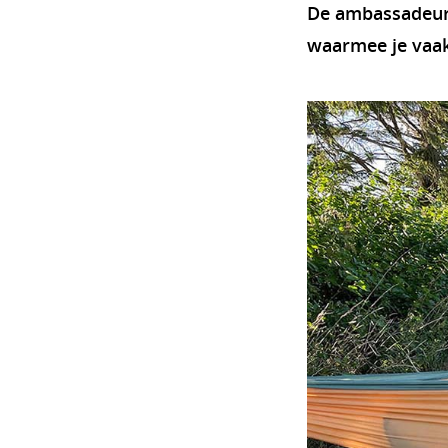
De ambassadeurs
waarmee je vaak