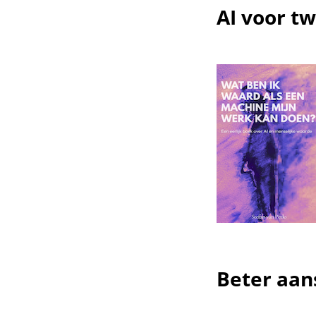
AI voor tw
Beter aan