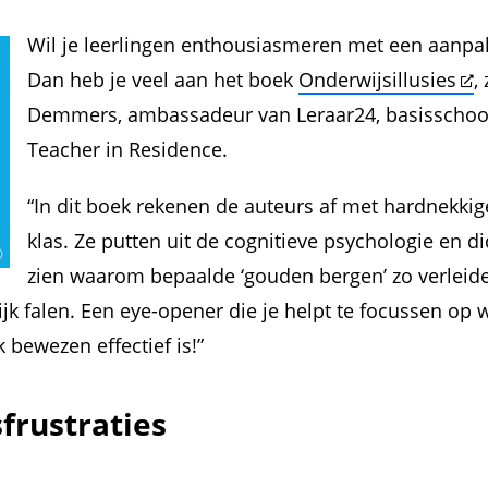
Wil je leerlingen enthousiasmeren met een aanpak
Dan heb je veel aan het boek
Onderwijsillusies
,
Demmers, ambassadeur van Leraar24, basisschool
Teacher in Residence.
“In dit boek rekenen de auteurs af met hardnekki
klas. Ze putten uit de cognitieve psychologie en di
zien waarom bepaalde ‘gouden bergen’ zo verleidel
ijk falen. Een eye-opener die je helpt te focussen op 
 bewezen effectief is!”
frustraties