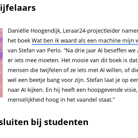
ijfelaars
Daniëlle Hoogendijk, Leraar24-projectleider namen
het boek
Wat ben ik waard als een machine mijn 
van Stefan van Perlo. “Na drie jaar AI beseffen we
er iets mee moeten. Het mooie van dit boek is dat 
mensen die twijfelen of ze iets met AI willen, of d
wel een beetje bang voor zijn. Stefan laat je op 
naar AI kijken. En hij heeft een hoopgevende visie,
menselijkheid hoog in het vaandel staat.”
sluiten bij studenten