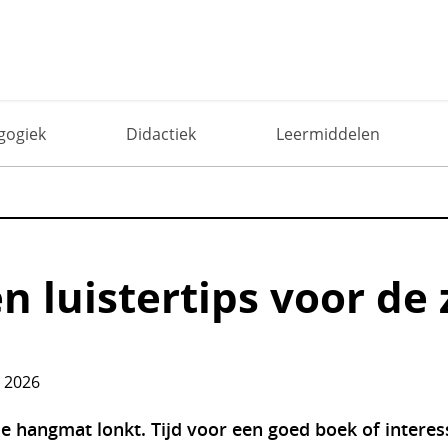
omer
gogiek
Didactiek
Leermiddelen
en luistertips voor de
i 2026
de hangmat lonkt. Tijd voor een goed boek of intere