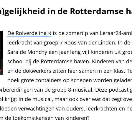
)gelijkheid in de Rotterdamse 
De Rolverdeling
is de zomertip van Leraar24-a
leerkracht van groep 7 Roos van der Linden. In de
Sara de Monchy een jaar lang vijf kinderen uit gr
school bij de Rotterdamse haven. Kinderen van d
en de dokwerkers zitten hier samen in een klas. T
hoek grote containers op schepen worden geladen,
rbereidingen van de groep 8-musical. Deze podcast g
l krijgt in de musical, maar ook over wat dat zegt ove
loeden verwachtingen van ouders, leerkrachten en he
m de toekomstkansen van kinderen?