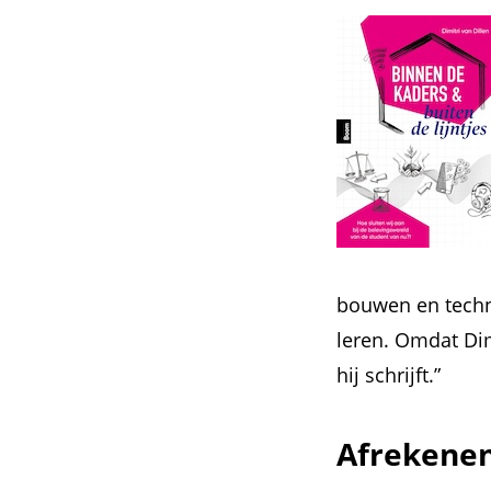
bouwen en techno
leren. Omdat Dimi
hij schrijft.”
Afrekenen