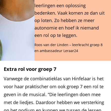
leerlingen een oplossing
bedenken. Vaak komen ze dan uit
op loten. Zo hebben ze meer
autonomie en hoef ik niemand
een rol op te leggen.
Roos van der Linden
– leerkracht groep 8
en ambassadeur Leraar24
Extra rol voor groep 7
Vanwege de combinatieklas van Hinfelaar is het
voor haar praktischer om ook groep 7 een rol te
geven in de musical. “Die leerlingen doen mee
met de liedjes. Daardoor hebben we versterking
op het podium en kunnen we tussen de lessen