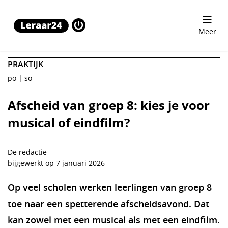
Afscheid van groep 8: kies je voor musical of eindfilm?
Meer
PRAKTIJK
po
so
Afscheid van groep 8: kies je voor
musical of eindfilm?
De redactie
bijgewerkt op 7 januari 2026
Op veel scholen werken leerlingen van groep 8
toe naar een spetterende afscheidsavond. Dat
kan zowel met een musical als met een eindfilm.