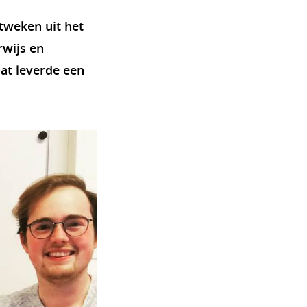
ctweken uit het
wijs en
at leverde een