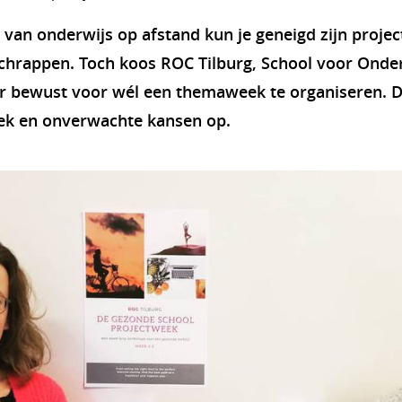
 van onderwijs op afstand kun je geneigd zijn proje
hrappen. Toch koos ROC Tilburg, School voor Onder
r bewust voor wél een themaweek te organiseren. D
ek en onverwachte kansen op.