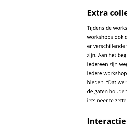
Extra coll
Tijdens de work
workshops ook d
er verschillende
zijn. Aan het be
iedereen zijn weg
iedere workshop 
bieden. “Dat werk
de gaten houden
iets neer te zette
Interacti