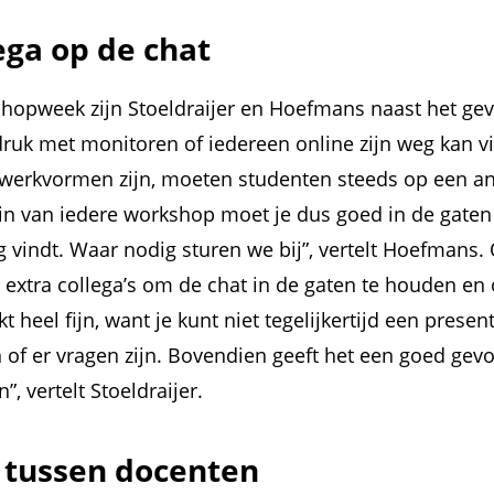
ega op de chat
shopweek zijn Stoeldraijer en Hoefmans naast het ge
ruk met monitoren of iedereen online zijn weg kan v
 werkvormen zijn, moeten studenten steeds op een an
gin van iedere workshop moet je dus goed in de gate
 vindt. Waar nodig sturen we bij”, vertelt Hoefmans. O
extra collega’s om de chat in de gaten te houden en
t heel fijn, want je kunt niet tegelijkertijd een presen
 of er vragen zijn. Bovendien geeft het een goed ge
n”, vertelt Stoeldraijer.
e tussen docenten