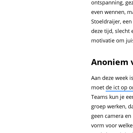
ontspanning, gez
even wennen, maa
Stoeldraijer, een
deze tijd, slecht
motivatie om ju
Anoniem v
Aan deze week is 
moet
de ict op o
Teams kun je ee
groep werken, da
geen camera en 
vorm voor welke