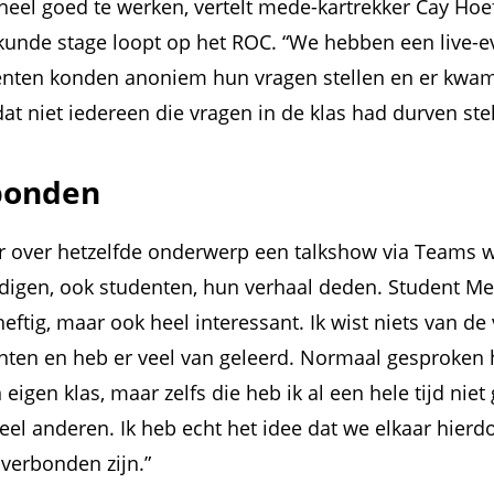
heel goed te werken, vertelt mede-kartrekker Cay Hoe
tkunde stage loopt op het ROC. “We hebben een live-
denten konden anoniem hun vragen stellen en er kwam
at niet iedereen die vragen in de klas had durven stel
bonden
 over hetzelfde onderwerp een talkshow via Teams wa
igen, ook studenten, hun verhaal deden. Student Me
eftig, maar ook heel interessant. Ik wist niets van de
ten en heb er veel van geleerd. Normaal gesproken h
eigen klas, maar zelfs die heb ik al een hele tijd niet
eel anderen. Ik heb echt het idee dat we elkaar hierd
verbonden zijn.”