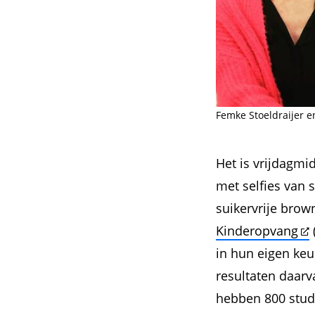
Femke Stoeldraijer 
Het is vrijdagmi
met selfies van
suikervrije bro
Kinderopvang
in hun eigen ke
resultaten daarv
hebben 800 stud