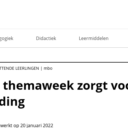
verbinding
gogiek
Didactiek
Leermiddelen
ITTENDE LEERLINGEN
mbo
 themaweek zorgt vo
ding
ewerkt op 20 januari 2022