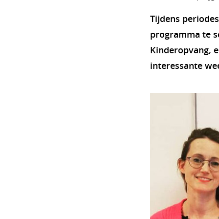
Tijdens periodes
programma te sc
Kinderopvang, e
interessante we