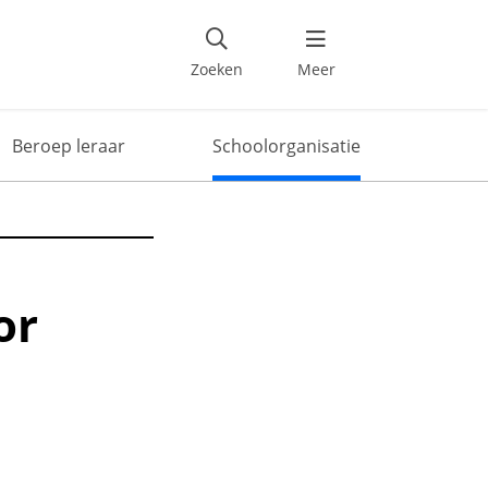
Deel dit artikel
Zoeken
Meer
Beroep leraar
Schoolorganisatie
or