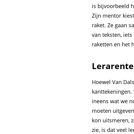
is bijvoorbeeld h
Zijn mentor kie
raket. Ze gaan s
van teksten, iets
raketten en het 
Lerarente
Hoewel Van Dalsu
kanttekeningen.
ineens wat we no
moeten uitgeven.
kon uitsmeren, 
zie, is dat veel