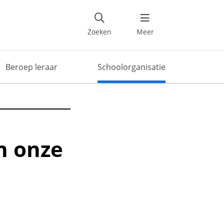
Deel dit artikel
Zoeken
Meer
Beroep leraar
Schoolorganisatie
n onze