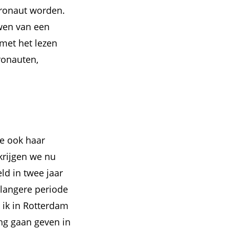
stronaut worden.
wen van een
 met het lezen
tronauten,
ze ook haar
krijgen we nu
ld in twee jaar
 langere periode
 ik in Rotterdam
ing gaan geven in