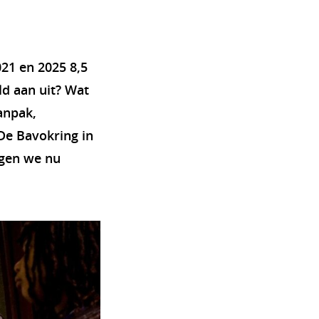
21 en 2025 8,5
ld aan uit? Wat
anpak,
De Bavokring in
jgen we nu