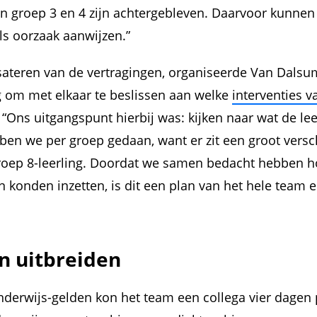
an groep 3 en 4 zijn achtergebleven. Daarvoor kunne
ls oorzaak aanwijzen.”
sateren van de vertragingen, organiseerde Van Dals
 om met elkaar te beslissen aan welke
interventies 
“Ons uitgangspunt hierbij was: kijken naar wat de le
en we per groep gedaan, want er zit een groot versc
groep 8-leerling. Doordat we samen bedacht hebben 
 konden inzetten, is dit een plan van het hele team e
n uitbreiden
nderwijs-gelden kon het team een collega vier dagen