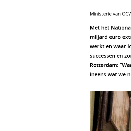
Ministerie van OC
Met het Nationa
miljard euro ext
werkt en waar l
successen en zor
Rotterdam: “Waa
ineens wat we n