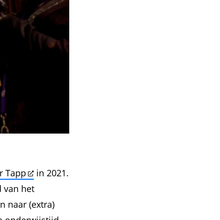
er Tapp
in 2021.
d van het
 naar (extra)