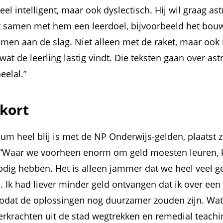
eel intelligent, maar ook dyslectisch. Hij wil graag a
st samen met hem een leerdoel, bijvoorbeeld het bou
amen aan de slag. Niet alleen met de raket, maar ook
 wat de leerling lastig vindt. Die teksten gaan over as
heelal.”
kort
m heel blij is met de NP Onderwijs-gelden, plaatst 
 “Waar we voorheen enorm om geld moesten leuren, 
dig hebben. Het is alleen jammer dat we heel veel ge
 Ik had liever minder geld ontvangen dat ik over een
zodat de oplossingen nog duurzamer zouden zijn. Wat
 leerkrachten uit de stad wegtrekken en remedial teach