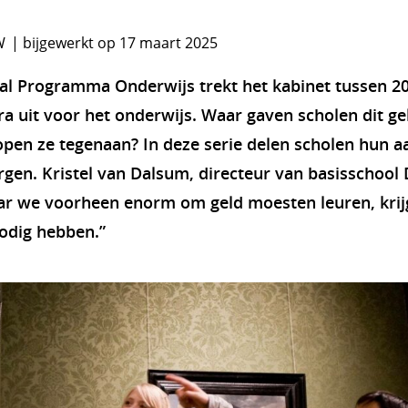
W
bijgewerkt op 17 maart 2025
al Programma Onderwijs trekt het kabinet tussen 20
ra uit voor het onderwijs. Waar gaven scholen dit ge
open ze tegenaan? In deze serie delen scholen hun a
gen. Kristel van Dalsum, directeur van basisschool 
r we voorheen enorm om geld moesten leuren, kri
odig hebben.”