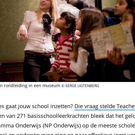
een rondleiding in een museum
© SERGE LIGTENBERG
es gaat jouw school inzetten?
Die vraag stelde Teach
n van 271 basisschoolleerkrachten bleek dat het gel
amma Onderwijs (NP Onderwijs) op de meeste scholen