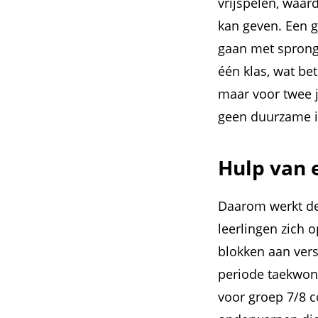
vrijspelen, waar
kan geven. Een g
gaan met sprong
één klas, wat be
maar voor twee 
geen duurzame in
Hulp van 
Daarom werkt de
leerlingen zich 
blokken aan vers
periode taekwond
voor groep 7/8 c