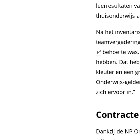
leerresultaten v
thuisonderwijs a
Na het inventari
teamvergadering
behoefte was. 
hebben. Dat hebb
kleuter en een 
Onderwijs-gelden
zich ervoor in.”
Contracte
Dankzij de NP O